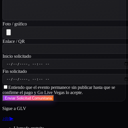
Foto / gráfico
Enlace / QR
Inicio solicitado
Fin solicitado
Entiendo que el evento permanece sin publicar hasta que se
confirme el pago y Go Live Vegas lo acepte.
Enviar Solicitud Comunitaria
Sigue a GLV
♪
◎
f
▶