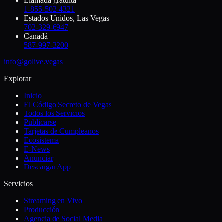
Llamada gratuita
1-855-502-4321
Estados Unidos, Las Vegas
702-329-6947
Canadá
587-997-3200
info@golive.vegas
Explorar
Inicio
El Código Secreto de Vegas
Todos los Servicios
Publicarse
Tarjetas de Cumpleanos
Ecosistema
E-News
Anunciar
Descargar App
Servicios
Streaming en Vivo
Producción
Agencia de Social Media