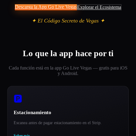
Descarga la App Go Live Vegas
Explorar el Ecosistema
✦ El Código Secreto de Vegas ✦
Lo que la app hace por ti
Cada función está en la app Go Live Vegas — gratis para iOS
y Android.
🅿️
Estacionamiento
Escanea antes de pagar estacionamiento en el Strip.
Saber más
→