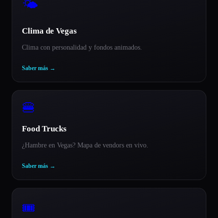
🌤️
Clima de Vegas
Clima con personalidad y fondos animados.
Saber más
→
🍔
Food Trucks
¿Hambre en Vegas? Mapa de vendors en vivo.
Saber más
→
🎟️