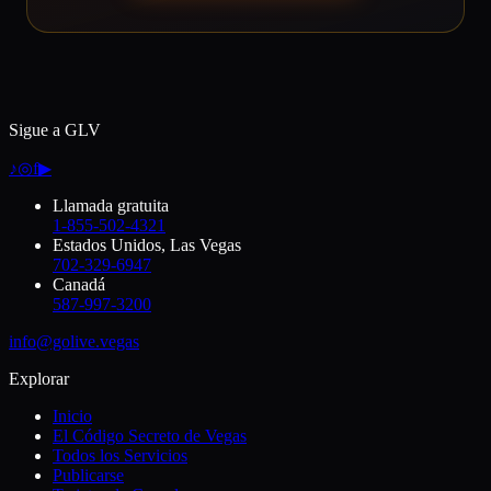
Sigue a GLV
♪
◎
f
▶
Llamada gratuita
1-855-502-4321
Estados Unidos, Las Vegas
702-329-6947
Canadá
587-997-3200
info@golive.vegas
Explorar
Inicio
El Código Secreto de Vegas
Todos los Servicios
Publicarse