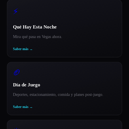
⚡
Qué Hay Esta Noche
Mira qué pasa en Vegas ahora.
Saber más
→
🏈
Día de Juego
Deportes, estacionamiento, comida y planes post-juego.
Saber más
→