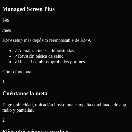
Managed Screen Plus
$99
/mes
$249 setup más depósito reembolsable de $249.
✓
Actualizaciones administradas
✓
Revisión básica de salud
✓
Hasta 3 cambios aprobados por mes
Cómo funciona
1
Cuéntanos la meta
Elige publicidad, ubicación host o una campaña combinada de app,
radio y pantallas.
2
Elige ubicaciones y creativo