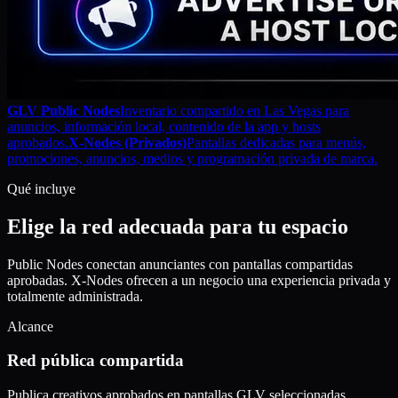
GLV Public Nodes
Inventario compartido en Las Vegas para
anuncios, información local, contenido de la app y hosts
aprobados.
X-Nodes (Privados)
Pantallas dedicadas para menús,
promociones, anuncios, medios y programación privada de marca.
Qué incluye
Elige la red adecuada para tu espacio
Public Nodes conectan anunciantes con pantallas compartidas
aprobadas. X-Nodes ofrecen a un negocio una experiencia privada y
totalmente administrada.
Alcance
Red pública compartida
Publica creativos aprobados en pantallas GLV seleccionadas,