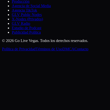
Producción
Agencia de Social Media
Agencia TikTok
GLV Public Nodes
X-Nodes (Privados)
GLV Radio
Estudio de Podcast
Publicidad Política
© 2026 Go Live Vegas. Todos los derechos reservados.
Política de Privacidad
Términos de Uso
DMCA
Contacto