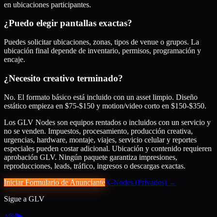
en ubicaciones participantes.
¿Puedo elegir pantallas exactas?
Puedes solicitar ubicaciones, zonas, tipos de venue o grupos. La
ubicación final depende de inventario, permisos, programación y
encaje.
¿Necesito creativo terminado?
No. El formato básico está incluido con un asset limpio. Diseño
estático empieza en $75-$150 y motion/video corto en $150-$350.
Los GLV Nodes son equipos rentados o incluidos con un servicio y
no se venden. Impuestos, procesamiento, producción creativa,
urgencias, hardware, montaje, viajes, servicio celular y reportes
especiales pueden costar adicional. Ubicación y contenido requieren
aprobación GLV. Ningún paquete garantiza impresiones,
reproducciones, leads, tráfico, ingresos o descargas exactas.
Iniciar Formulario de Anunciante
X-Nodes (Privados)
→
Sigue a GLV
♪
◎
f
▶