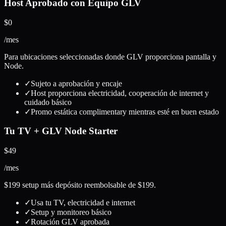
Host Aprobado con Equipo GLV
$0
/mes
Para ubicaciones seleccionadas donde GLV proporciona pantalla y
Node.
✓
Sujeto a aprobación y encaje
✓
Host proporciona electricidad, cooperación de internet y
cuidado básico
✓
Promo estática complimentary mientras esté en buen estado
Tu TV + GLV Node Starter
$49
/mes
$199 setup más depósito reembolsable de $199.
✓
Usa tu TV, electricidad e internet
✓
Setup y monitoreo básico
✓
Rotación GLV aprobada