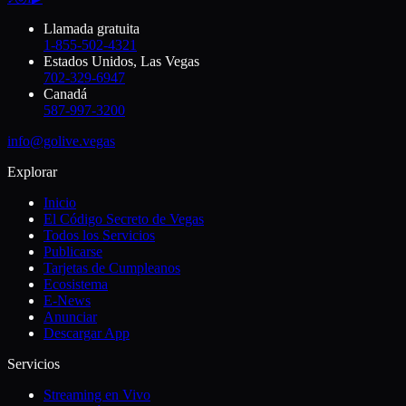
Llamada gratuita
1-855-502-4321
Estados Unidos, Las Vegas
702-329-6947
Canadá
587-997-3200
info@golive.vegas
Explorar
Inicio
El Código Secreto de Vegas
Todos los Servicios
Publicarse
Tarjetas de Cumpleanos
Ecosistema
E-News
Anunciar
Descargar App
Servicios
Streaming en Vivo