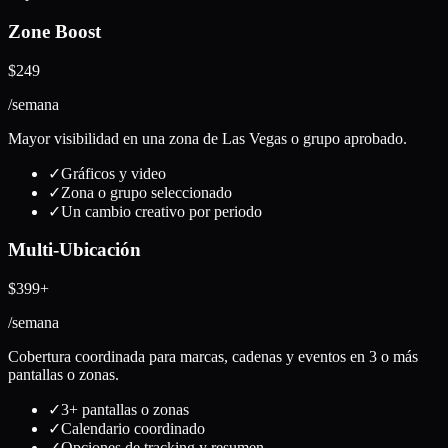
Zone Boost
$249
/semana
Mayor visibilidad en una zona de Las Vegas o grupo aprobado.
✓
Gráficos y video
✓
Zona o grupo seleccionado
✓
Un cambio creativo por periodo
Multi-Ubicación
$399+
/semana
Cobertura coordinada para marcas, cadenas y eventos en 3 o más
pantallas o zonas.
✓
3+ pantallas o zonas
✓
Calendario coordinado
✓
Opciones de tracking y resumen