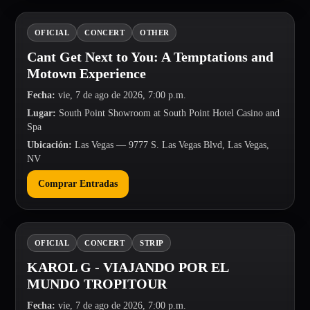
OFICIAL
CONCERT
OTHER
Cant Get Next to You: A Temptations and
Motown Experience
Fecha
:
vie, 7 de ago de 2026, 7:00 p.m.
Lugar
:
South Point Showroom at South Point Hotel Casino and
Spa
Ubicación
:
Las Vegas
— 9777 S. Las Vegas Blvd, Las Vegas,
NV
Comprar Entradas
OFICIAL
CONCERT
STRIP
KAROL G - VIAJANDO POR EL
MUNDO TROPITOUR
Fecha
:
vie, 7 de ago de 2026, 7:00 p.m.