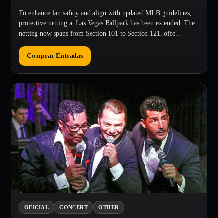
To enhance fan safety and align with updated MLB guidelines,
protective netting at Las Vegas Ballpark has been extended. The
netting now spans from Section 101 to Section 121, offe...
Comprar Entradas
OFICIAL
CONCERT
OTHER