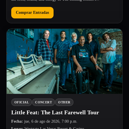
Comprar Entradas
OFICIAL
CONCERT
OTHER
Little Feat: The Last Farewell Tour
Fecha
:
jue, 6 de ago de 2026, 7:00 p.m.
Lugar
:
Westgate Las Vegas Resort & Casino