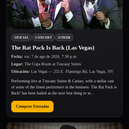
OFICIAL
CONCERT
OTHER
The Rat Pack Is Back (Las Vegas)
Fecha
:
vie, 7 de ago de 2026, 7:30 p.m.
Lugar
:
The Copa Room at Tuscany Suites
Ubicación
:
Las Vegas
— 255 E. Flamingo Rd, Las Vegas, NV
Performing live at Tuscany Suites & Casino, with a stellar cast
of some of the finest performers in the business. The Rat Pack is
Back! has been hailed as the next best thing to se...
Comprar Entradas