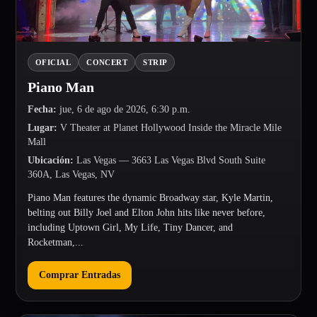
OFICIAL
CONCERT
STRIP
Piano Man
Fecha
:
jue, 6 de ago de 2026, 6:30 p.m.
Lugar
:
V Theater at Planet Hollywood Inside the Miracle Mile
Mall
Ubicación
:
Las Vegas
— 3663 Las Vegas Blvd South Suite
360A, Las Vegas, NV
Piano Man features the dynamic Broadway star, Kyle Martin,
belting out Billy Joel and Elton John hits like never before,
including Uptown Girl, My Life, Tiny Dancer, and
Rocketman,...
Comprar Entradas