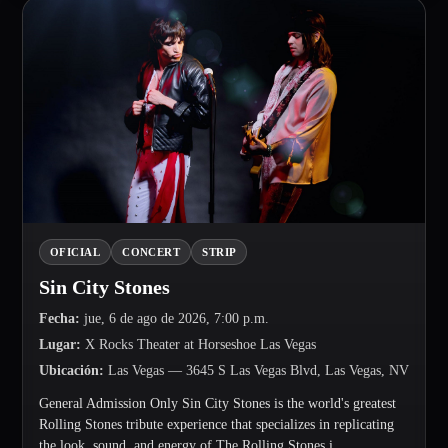
OFICIAL
CONCERT
STRIP
Sin City Stones
Fecha
:
jue, 6 de ago de 2026, 7:00 p.m.
Lugar
:
X Rocks Theater at Horseshoe Las Vegas
Ubicación
:
Las Vegas
— 3645 S Las Vegas Blvd, Las Vegas, NV
General Admission Only Sin City Stones is the world's greatest
Rolling Stones tribute experience that specializes in replicating
the look, sound, and energy of The Rolling Stones i...