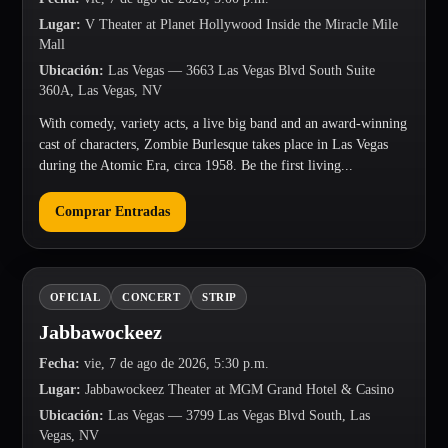
Lugar
:
V Theater at Planet Hollywood Inside the Miracle Mile
Mall
Ubicación
:
Las Vegas
— 3663 Las Vegas Blvd South Suite
360A, Las Vegas, NV
With comedy, variety acts, a live big band and an award-winning
cast of characters, Zombie Burlesque takes place in Las Vegas
during the Atomic Era, circa 1958. Be the first living...
Comprar Entradas
OFICIAL
CONCERT
STRIP
Jabbawockeez
Fecha
:
vie, 7 de ago de 2026, 5:30 p.m.
Lugar
:
Jabbawockeez Theater at MGM Grand Hotel & Casino
Ubicación
:
Las Vegas
— 3799 Las Vegas Blvd South, Las
Vegas, NV