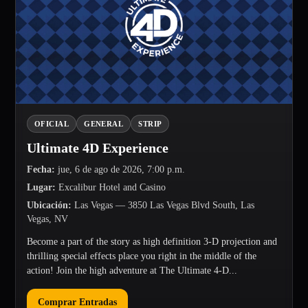
OFICIAL
GENERAL
STRIP
Ultimate 4D Experience
Fecha
:
jue, 6 de ago de 2026, 7:00 p.m.
Lugar
:
Excalibur Hotel and Casino
Ubicación
:
Las Vegas
— 3850 Las Vegas Blvd South, Las
Vegas, NV
Become a part of the story as high definition 3-D projection and
thrilling special effects place you right in the middle of the
action! Join the high adventure at The Ultimate 4-D...
Comprar Entradas