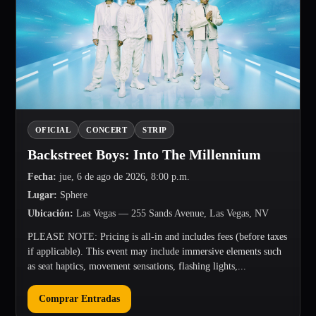
OFICIAL
CONCERT
STRIP
Backstreet Boys: Into The Millennium
Fecha
:
jue, 6 de ago de 2026, 8:00 p.m.
Lugar
:
Sphere
Ubicación
:
Las Vegas
— 255 Sands Avenue, Las Vegas, NV
PLEASE NOTE: Pricing is all-in and includes fees (before taxes
if applicable). This event may include immersive elements such
as seat haptics, movement sensations, flashing lights,...
Comprar Entradas