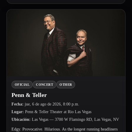
OFICIAL
CONCERT
OTHER
Penn & Teller
Fecha
:
jue, 6 de ago de 2026, 8:00 p.m.
Lugar
:
Penn & Teller Theater at Rio Las Vegas
Ubicación
:
Las Vegas
— 3700 W Flamingo RD, Las Vegas, NV
Edgy. Provocative. Hilarious. As the longest running headliners