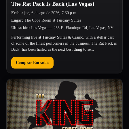
The Rat Pack Is Back (Las Vegas)
Fecha
:
jue, 6 de ago de 2026, 7:30 p.m.
Lugar
:
The Copa Room at Tuscany Suites
Ubicación
:
Las Vegas
— 255 E. Flamingo Rd, Las Vegas, NV
Performing live at Tuscany Suites & Casino, with a stellar cast
of some of the finest performers in the business. The Rat Pack is
Back! has been hailed as the next best thing to se...
Comprar Entradas