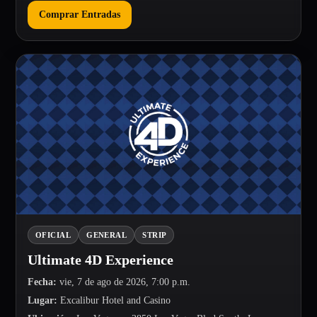
Comprar Entradas
OFICIAL
GENERAL
STRIP
Ultimate 4D Experience
Fecha
:
vie, 7 de ago de 2026, 7:00 p.m.
Lugar
:
Excalibur Hotel and Casino