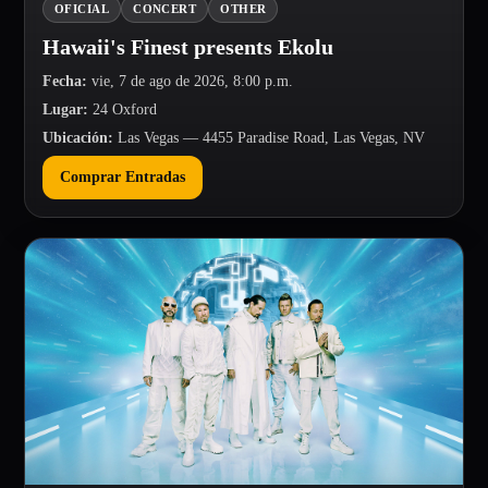
OFICIAL
CONCERT
OTHER
Hawaii's Finest presents Ekolu
Fecha
:
vie, 7 de ago de 2026, 8:00 p.m.
Lugar
:
24 Oxford
Ubicación
:
Las Vegas
— 4455 Paradise Road, Las Vegas, NV
Comprar Entradas