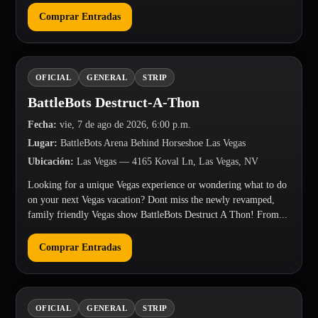
Comprar Entradas
OFICIAL
GENERAL
STRIP
BattleBots Destruct-A-Thon
Fecha
:
vie, 7 de ago de 2026, 6:00 p.m.
Lugar
:
BattleBots Arena Behind Horseshoe Las Vegas
Ubicación
:
Las Vegas
— 4165 Koval Ln, Las Vegas, NV
Looking for a unique Vegas experience or wondering what to do
on your next Vegas vacation? Dont miss the newly revamped,
family friendly Vegas show BattleBots Destruct A Thon! From...
Comprar Entradas
OFICIAL
GENERAL
STRIP