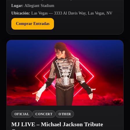
Lugar
:
Allegiant Stadium
Ubicación
:
Las Vegas
— 3333 Al Davis Way, Las Vegas, NV
Comprar Entradas
OFICIAL
CONCERT
OTHER
MJ LIVE – Michael Jackson Tribute