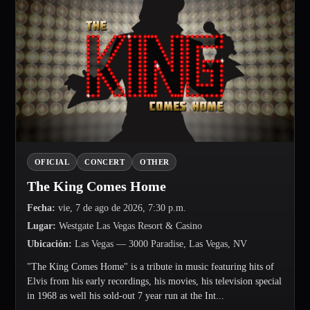
OFICIAL
CONCERT
OTHER
The King Comes Home
Fecha
:
vie, 7 de ago de 2026, 7:30 p.m.
Lugar
:
Westgate Las Vegas Resort & Casino
Ubicación
:
Las Vegas
— 3000 Paradise, Las Vegas, NV
"The King Comes Home" is a tribute in music featuring hits of
Elvis from his early recordings, his movies, his television special
in 1968 as well his sold-out 7 year run at the Int...