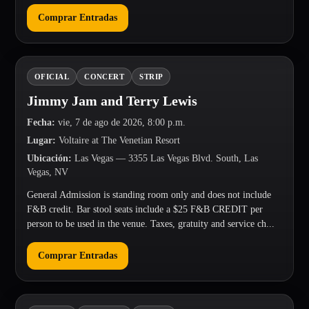
Comprar Entradas
OFICIAL
CONCERT
STRIP
Jimmy Jam and Terry Lewis
Fecha
:
vie, 7 de ago de 2026, 8:00 p.m.
Lugar
:
Voltaire at The Venetian Resort
Ubicación
:
Las Vegas
— 3355 Las Vegas Blvd. South, Las
Vegas, NV
General Admission is standing room only and does not include
F&B credit. Bar stool seats include a $25 F&B CREDIT per
person to be used in the venue. Taxes, gratuity and service ch...
Comprar Entradas