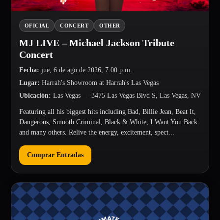
OFICIAL
CONCERT
OTHER
MJ LIVE – Michael Jackson Tribute
Concert
Fecha
:
jue, 6 de ago de 2026, 7:00 p.m.
Lugar
:
Harrah's Showroom at Harrah's Las Vegas
Ubicación
:
Las Vegas
— 3475 Las Vegas Blvd S, Las Vegas, NV
Featuring all his biggest hits including Bad, Billie Jean, Beat It,
Dangerous, Smooth Criminal, Black & White, I Want You Back
and many others. Relive the energy, excitement, spect...
Comprar Entradas