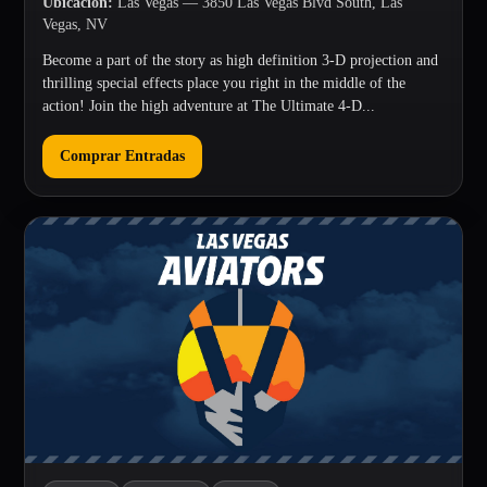
Ubicación
:
Las Vegas
— 3850 Las Vegas Blvd South, Las
Vegas, NV
Become a part of the story as high definition 3-D projection and
thrilling special effects place you right in the middle of the
action! Join the high adventure at The Ultimate 4-D...
Comprar Entradas