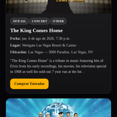
OFICIAL
CONCERT
OTHER
The King Comes Home
Fecha
:
jue, 6 de ago de 2026, 7:30 p.m.
Lugar
:
Westgate Las Vegas Resort & Casino
Ubicación
:
Las Vegas
— 3000 Paradise, Las Vegas, NV
"The King Comes Home" is a tribute in music featuring hits of
Elvis from his early recordings, his movies, his television special
in 1968 as well his sold-out 7 year run at the Int...
Comprar Entradas