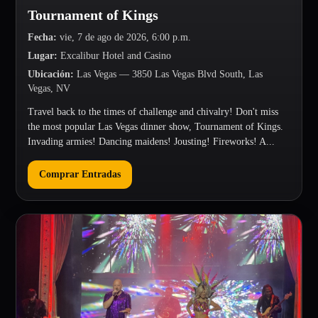
Tournament of Kings
Fecha
:
vie, 7 de ago de 2026, 6:00 p.m.
Lugar
:
Excalibur Hotel and Casino
Ubicación
:
Las Vegas
— 3850 Las Vegas Blvd South, Las
Vegas, NV
Travel back to the times of challenge and chivalry! Don't miss
the most popular Las Vegas dinner show, Tournament of Kings.
Invading armies! Dancing maidens! Jousting! Fireworks! A...
Comprar Entradas