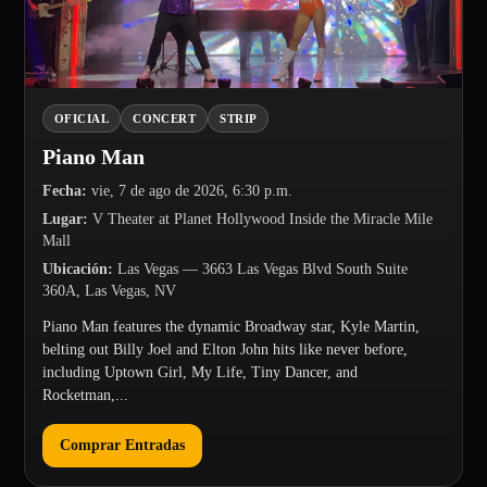
OFICIAL
CONCERT
STRIP
Piano Man
Fecha
:
vie, 7 de ago de 2026, 6:30 p.m.
Lugar
:
V Theater at Planet Hollywood Inside the Miracle Mile
Mall
Ubicación
:
Las Vegas
— 3663 Las Vegas Blvd South Suite
360A, Las Vegas, NV
Piano Man features the dynamic Broadway star, Kyle Martin,
belting out Billy Joel and Elton John hits like never before,
including Uptown Girl, My Life, Tiny Dancer, and
Rocketman,...
Comprar Entradas