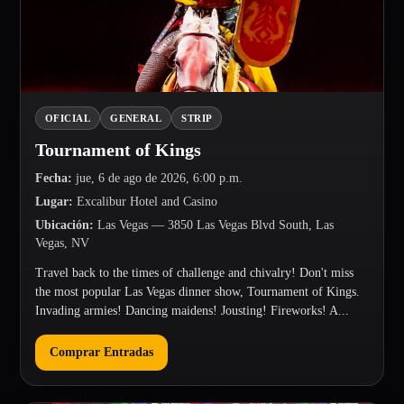
OFICIAL
GENERAL
STRIP
Tournament of Kings
Fecha
:
jue, 6 de ago de 2026, 6:00 p.m.
Lugar
:
Excalibur Hotel and Casino
Ubicación
:
Las Vegas
— 3850 Las Vegas Blvd South, Las
Vegas, NV
Travel back to the times of challenge and chivalry! Don't miss
the most popular Las Vegas dinner show, Tournament of Kings.
Invading armies! Dancing maidens! Jousting! Fireworks! A...
Comprar Entradas