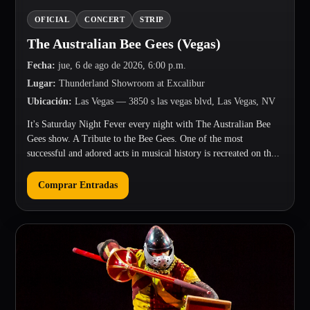
OFICIAL
CONCERT
STRIP
The Australian Bee Gees (Vegas)
Fecha
:
jue, 6 de ago de 2026, 6:00 p.m.
Lugar
:
Thunderland Showroom at Excalibur
Ubicación
:
Las Vegas
— 3850 s las vegas blvd, Las Vegas, NV
It's Saturday Night Fever every night with The Australian Bee
Gees show. A Tribute to the Bee Gees. One of the most
successful and adored acts in musical history is recreated on th...
Comprar Entradas