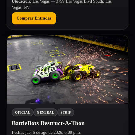
Ubicación
:
Las Vegas
— 3799 Las Vegas Blvd South, Las
Vegas, NV
Comprar Entradas
OFICIAL
GENERAL
STRIP
BattleBots Destruct-A-Thon
Fecha
:
jue, 6 de ago de 2026, 6:00 p.m.