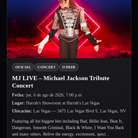
OFICIAL
CONCERT
OTHER
MJ LIVE – Michael Jackson Tribute
Concert
Fecha
:
jue, 6 de ago de 2026, 7:00 p.m.
Lugar
:
Harrah's Showroom at Harrah's Las Vegas
Ubicación
:
Las Vegas
— 3475 Las Vegas Blvd S, Las Vegas, NV
Featuring all his biggest hits including Bad, Billie Jean, Beat It,
Dangerous, Smooth Criminal, Black & White, I Want You Back
and many others. Relive the energy, excitement, spect...