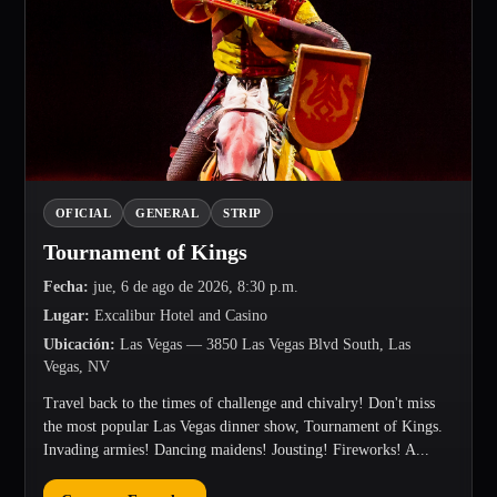
OFICIAL
GENERAL
STRIP
Tournament of Kings
Fecha
:
jue, 6 de ago de 2026, 8:30 p.m.
Lugar
:
Excalibur Hotel and Casino
Ubicación
:
Las Vegas
— 3850 Las Vegas Blvd South, Las
Vegas, NV
Travel back to the times of challenge and chivalry! Don't miss
the most popular Las Vegas dinner show, Tournament of Kings.
Invading armies! Dancing maidens! Jousting! Fireworks! A...