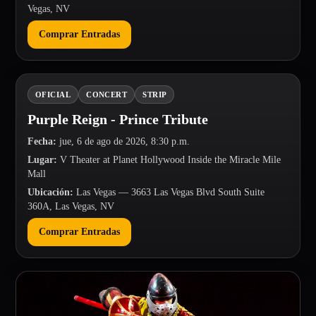
Vegas, NV
Comprar Entradas
OFICIAL
CONCERT
STRIP
Purple Reign - Prince Tribute
Fecha
:
jue, 6 de ago de 2026, 8:30 p.m.
Lugar
:
V Theater at Planet Hollywood Inside the Miracle Mile
Mall
Ubicación
:
Las Vegas
— 3663 Las Vegas Blvd South Suite
360A, Las Vegas, NV
Comprar Entradas