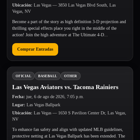
Ubicación
:
Las Vegas
— 3850 Las Vegas Blvd South, Las
Vegas, NV
Become a part of the story as high definition 3-D projection and
thrilling special effects place you right in the middle of the
action! Join the high adventure at The Ultimate 4-D...
Comprar Entradas
OFICIAL
BASEBALL
OTHER
Las Vegas Aviators vs. Tacoma Rainiers
Fecha
:
jue, 6 de ago de 2026, 7:05 p.m.
Lugar
:
Las Vegas Ballpark
Ubicación
:
Las Vegas
— 1650 S Pavilion Center Dr, Las Vegas,
NV
To enhance fan safety and align with updated MLB guidelines,
protective netting at Las Vegas Ballpark has been extended. The