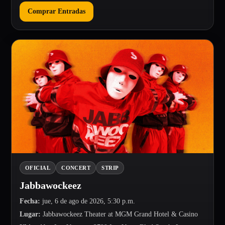
Comprar Entradas
OFICIAL
CONCERT
STRIP
Jabbawockeez
Fecha
:
jue, 6 de ago de 2026, 5:30 p.m.
Lugar
:
Jabbawockeez Theater at MGM Grand Hotel & Casino