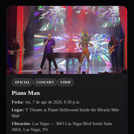
OFICIAL
CONCERT
STRIP
Piano Man
Fecha
:
vie, 7 de ago de 2026, 6:30 p.m.
Lugar
:
V Theater at Planet Hollywood Inside the Miracle Mile
Mall
Ubicación
:
Las Vegas
— 3663 Las Vegas Blvd South Suite
360A, Las Vegas, NV