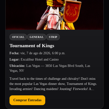
OFICIAL
GENERAL
STRIP
Tournament of Kings
Fecha
:
vie, 7 de ago de 2026, 6:00 p.m.
Lugar
:
Excalibur Hotel and Casino
Ubicación
:
Las Vegas
— 3850 Las Vegas Blvd South, Las
Vegas, NV
Travel back to the times of challenge and chivalry! Don't miss
the most popular Las Vegas dinner show, Tournament of Kings.
Invading armies! Dancing maidens! Jousting! Fireworks! A...
Comprar Entradas