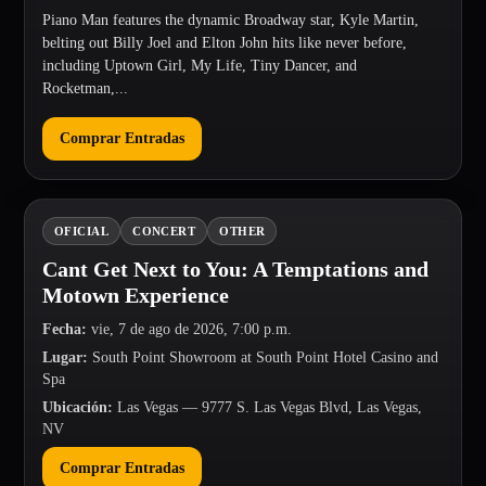
Piano Man features the dynamic Broadway star, Kyle Martin,
belting out Billy Joel and Elton John hits like never before,
including Uptown Girl, My Life, Tiny Dancer, and
Rocketman,...
Comprar Entradas
OFICIAL
CONCERT
OTHER
Cant Get Next to You: A Temptations and
Motown Experience
Fecha
:
vie, 7 de ago de 2026, 7:00 p.m.
Lugar
:
South Point Showroom at South Point Hotel Casino and
Spa
Ubicación
:
Las Vegas
— 9777 S. Las Vegas Blvd, Las Vegas,
NV
Comprar Entradas