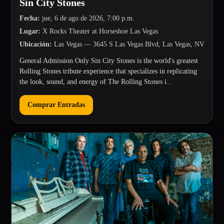
Sin City Stones
Fecha
:
jue, 6 de ago de 2026, 7:00 p.m.
Lugar
:
X Rocks Theater at Horseshoe Las Vegas
Ubicación
:
Las Vegas
— 3645 S Las Vegas Blvd, Las Vegas, NV
General Admission Only Sin City Stones is the world's greatest
Rolling Stones tribute experience that specializes in replicating
the look, sound, and energy of The Rolling Stones i...
Comprar Entradas