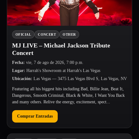
OFICIAL
CONCERT
OTHER
MJ LIVE – Michael Jackson Tribute
Concert
Fecha
:
vie, 7 de ago de 2026, 7:00 p.m.
Lugar
:
Harrah's Showroom at Harrah's Las Vegas
Ubicación
:
Las Vegas
— 3475 Las Vegas Blvd S, Las Vegas, NV
Featuring all his biggest hits including Bad, Billie Jean, Beat It,
Dangerous, Smooth Criminal, Black & White, I Want You Back
and many others. Relive the energy, excitement, spect...
Comprar Entradas