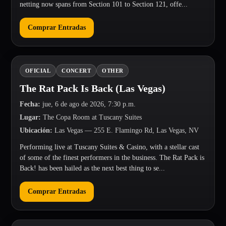
netting now spans from Section 101 to Section 121, offe...
Comprar Entradas
OFICIAL
CONCERT
OTHER
The Rat Pack Is Back (Las Vegas)
Fecha
:
jue, 6 de ago de 2026, 7:30 p.m.
Lugar
:
The Copa Room at Tuscany Suites
Ubicación
:
Las Vegas
— 255 E. Flamingo Rd, Las Vegas, NV
Performing live at Tuscany Suites & Casino, with a stellar cast
of some of the finest performers in the business. The Rat Pack is
Back! has been hailed as the next best thing to se...
Comprar Entradas