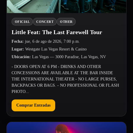
OFICIAL
CONCERT
OTHER
Little Feat: The Last Farewell Tour
Fecha
:
jue, 6 de ago de 2026, 7:00 p.m.
Lugar
:
Westgate Las Vegas Resort & Casino
Ubicación
:
Las Vegas
— 3000 Paradise, Las Vegas, NV
- DOORS OPEN AT 6 PM - DRINKS AND OTHER
CONCESSIONS ARE AVAILABLE AT THE BAR INSIDE
THE INTERNATIONAL THEATER - NO LARGE PURSES,
BACKPACKS OR BAGS. - NO PROFESSIONAL OR FLASH
PHOTO...
Comprar Entradas