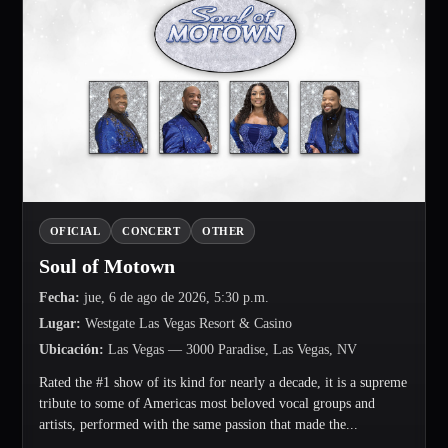
OFICIAL
CONCERT
OTHER
Soul of Motown
Fecha
:
jue, 6 de ago de 2026, 5:30 p.m.
Lugar
:
Westgate Las Vegas Resort & Casino
Ubicación
:
Las Vegas
— 3000 Paradise, Las Vegas, NV
Rated the #1 show of its kind for nearly a decade, it is a supreme
tribute to some of Americas most beloved vocal groups and
artists, performed with the same passion that made the...