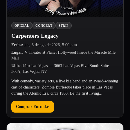
OFICIAL
CONCERT
STRIP
Carpenters Legacy
Fecha
:
jue, 6 de ago de 2026, 5:00 p.m.
Lugar
:
V Theater at Planet Hollywood Inside the Miracle Mile
Mall
Ubicación
:
Las Vegas
— 3663 Las Vegas Blvd South Suite
360A, Las Vegas, NV
With comedy, variety acts, a live big band and an award-winning
cast of characters, Zombie Burlesque takes place in Las Vegas
during the Atomic Era, circa 1958. Be the first living...
Comprar Entradas