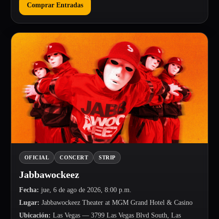
Comprar Entradas
OFICIAL
CONCERT
STRIP
Jabbawockeez
Fecha
:
jue, 6 de ago de 2026, 8:00 p.m.
Lugar
:
Jabbawockeez Theater at MGM Grand Hotel & Casino
Ubicación
:
Las Vegas
— 3799 Las Vegas Blvd South, Las