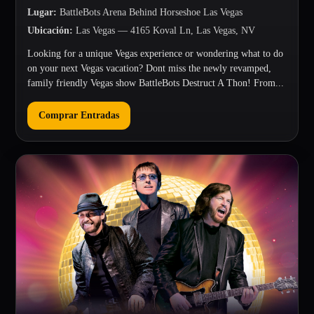
Lugar
:
BattleBots Arena Behind Horseshoe Las Vegas
Ubicación
:
Las Vegas
— 4165 Koval Ln, Las Vegas, NV
Looking for a unique Vegas experience or wondering what to do
on your next Vegas vacation? Dont miss the newly revamped,
family friendly Vegas show BattleBots Destruct A Thon! From...
Comprar Entradas