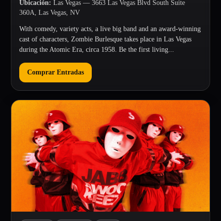
Ubicación
:
Las Vegas
— 3663 Las Vegas Blvd South Suite
360A, Las Vegas, NV
With comedy, variety acts, a live big band and an award-winning
cast of characters, Zombie Burlesque takes place in Las Vegas
during the Atomic Era, circa 1958. Be the first living...
Comprar Entradas