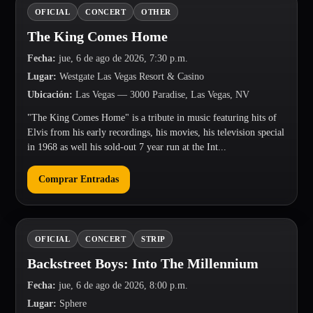
OFICIAL
CONCERT
OTHER
The King Comes Home
Fecha
:
jue, 6 de ago de 2026, 7:30 p.m.
Lugar
:
Westgate Las Vegas Resort & Casino
Ubicación
:
Las Vegas
— 3000 Paradise, Las Vegas, NV
"The King Comes Home" is a tribute in music featuring hits of
Elvis from his early recordings, his movies, his television special
in 1968 as well his sold-out 7 year run at the Int...
Comprar Entradas
OFICIAL
CONCERT
STRIP
Backstreet Boys: Into The Millennium
Fecha
:
jue, 6 de ago de 2026, 8:00 p.m.
Lugar
:
Sphere